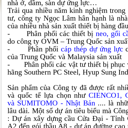
nhà ở, dầm, sàn dự ứng lực…
Trải qua nhiều năm kinh nghiệm trong 
tư, công ty Ngọc Lâm hân hạnh là nhà
của nhiều nhà sản xuất thiết bị hàng đầ
- Phân phối các thiết bị
neo, gối c
do công ty OVM – Trung Quốc sản xuấ
- Phân phối
cáp thép dự ứng lực
c
của Trung Quốc và Malaysia sản xuất
- Phân phối các
vật tư
thiết bị phục
hãng Southern PC Steel, Hyup Sung Indu
Sản phẩm của Công ty đã được rất nhi
và quốc tế lựa chọn như
CIENCO1, 
và SUMITOMO - Nhật Bản
.... là nh
lâu dài. Một số dự án tiêu biểu mà Công
: Dự án xây dựng cầu Cửa Đại - Tỉnh
A2 đến gói thầu A8 - dự án đường cao 