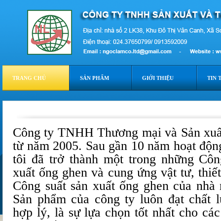
TRANG CHỦ
SẢN PHẨM
GIỚI THIỆU
TIN 
Công ty TNHH Thương mại và Sản xuấ
từ năm 2005. Sau gần 10 năm hoạt động
tôi đã trở thành một trong những Cô
xuất ống ghen và cung ứng vật tư, thiết
Công suất sản xuất ống ghen của nhà
Sản phẩm của công ty luôn đạt chất l
hợp lý, là sự lựa chọn tốt nhất cho các